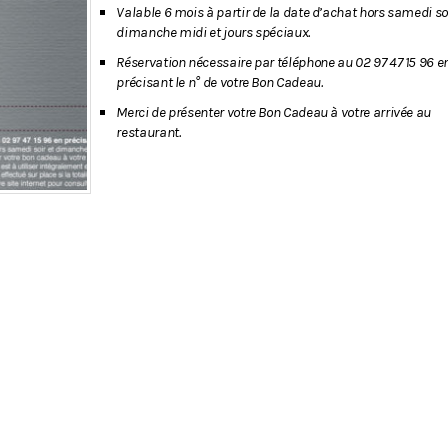
Valable 6 mois à partir de la date d’achat hors samedi soi
dimanche midi et jours spéciaux.
Réservation nécessaire par téléphone au 02 97 47 15 96 e
précisant le n° de votre Bon Cadeau.
Merci de présenter votre Bon Cadeau à votre arrivée au
restaurant.