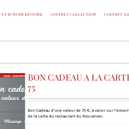
 ET SI NOUS RÊVIONS
COFFRET COLLECTION
COFFRET TA
BON CADEAU A LA CART
75
Bon Cadeau d’une valeur de 75 €, à valoir sur l’ense
de la carte du restaurant du Roscanvec.