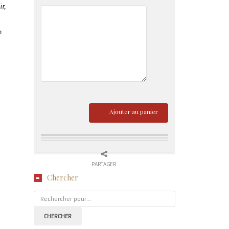
r,
n
Ajouter au panier
PARTAGER
Chercher