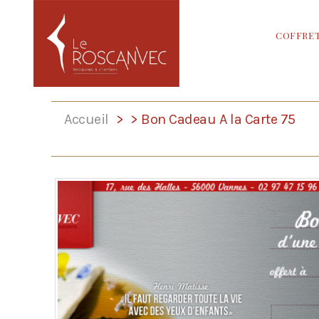
COFFRET
Accueil
>
> Bon Cadeau A la Carte 75