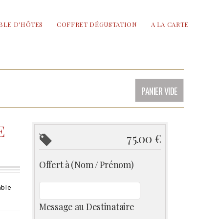
BLE D'HÔTES
COFFRET DÉGUSTATION
A LA CARTE
PANIER VIDE
E
75.00 €
Offert à (Nom / Prénom)
mble
Message au Destinataire